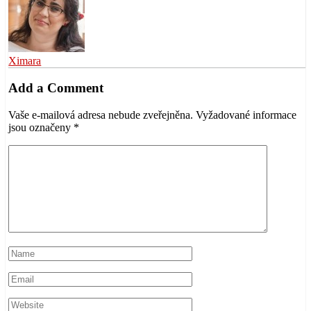
Ximara
Add a Comment
Vaše e-mailová adresa nebude zveřejněna.
Vyžadované informace
jsou označeny
*